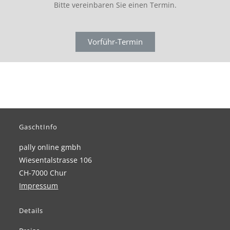
Bitte vereinbaren Sie einen Termin.
Vorführ-Termin
GaschtInfo
pally online gmbh
Wiesentalstrasse 106
CH-7000 Chur
Impressum
Details